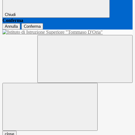
Chiudi
Conferma
Annulla
Conferma
close