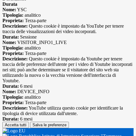
Durata
Nome:
YSC
Tipologia:
analitico
Proprieta:
Terza-parte
Descrizione:
Questo cookie è impostato da YouTube per tenere
traccia delle visualizzazioni dei video incorporati.
Durata:
Sessione
Nome:
VISITOR_INFO1_LIVE
Tipologia:
analitico
Proprieta:
Terza-parte
Descrizione:
Questo cookie è impostato da Youtube per tenere
traccia delle preferenze dell'utente per i video di Youtube incorporati
nei siti; può anche determinare se il visitatore del sito web sta
utilizzando la nuova o la vecchia versione dell'interfaccia di
Youtube.
Durata:
6 mesi
Nome:
DEVICE_INFO
Tipologia:
analitico
Proprieta:
Terza-parte
Descrizione:
YouTube utilizza questo cookie per identificare la
tipologia di device utilizzata dall'utente.
Durata:
6 mesi
Accetta tutti
Salva le preferenze