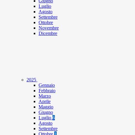
Giugno
Luglio
Agosto
Settembre
Ottobre
Novembre
Dicembre
2025
Gennaio
Febbraio
Marzo
Aprile
Maggio
Giugno
Luglio
6
Agosto
Settembre
Ottobre
1