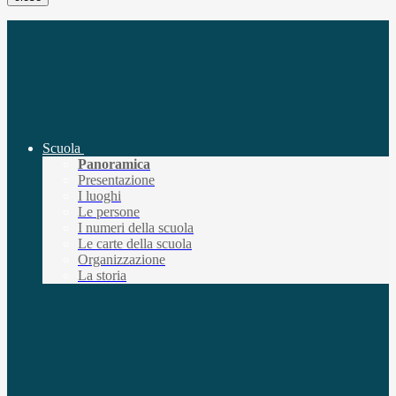
Scuola
Panoramica
Presentazione
I luoghi
Le persone
I numeri della scuola
Le carte della scuola
Organizzazione
La storia