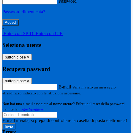
Password
Password dimenticata?
-
Entra con SPID
Entra con CIE
Seleziona utente
button close
×
Recupero password
button close
×
E-mail
Verrà inviato un messaggio
all'indirizzo indicato con le istruzioni necessarie.
Non hai una e-mail associata al nome utente? Effettua il reset della password
tramite la
Login Spaggiari
E-mail inviata, si prega di controllare la casella di posta elettronica!
Errore