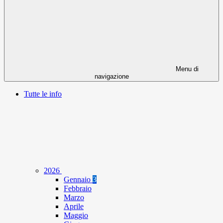
Menu di
navigazione
Tutte le info
2026
Gennaio
3
Febbraio
Marzo
Aprile
Maggio