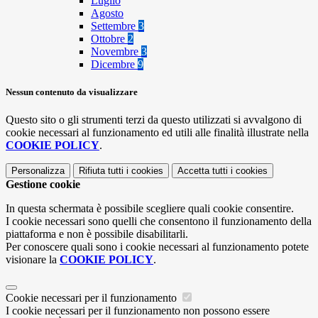
Luglio
Agosto
Settembre
3
Ottobre
2
Novembre
3
Dicembre
9
Nessun contenuto da visualizzare
Questo sito o gli strumenti terzi da questo utilizzati si avvalgono di
cookie necessari al funzionamento ed utili alle finalità illustrate nella
COOKIE POLICY
.
Personalizza
Rifiuta tutti
i cookies
Accetta tutti
i cookies
Gestione cookie
In questa schermata è possibile scegliere quali cookie consentire.
I cookie necessari sono quelli che consentono il funzionamento della
piattaforma e non è possibile disabilitarli.
Per conoscere quali sono i cookie necessari al funzionamento potete
visionare la
COOKIE POLICY
.
Cookie necessari per il funzionamento
I cookie necessari per il funzionamento non possono essere