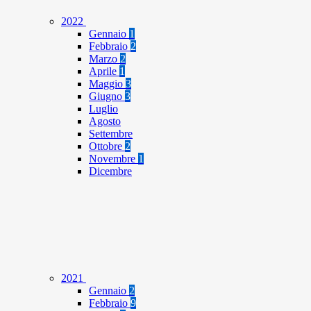
2022
Gennaio
1
Febbraio
2
Marzo
2
Aprile
1
Maggio
3
Giugno
3
Luglio
Agosto
Settembre
Ottobre
2
Novembre
1
Dicembre
2021
Gennaio
2
Febbraio
9