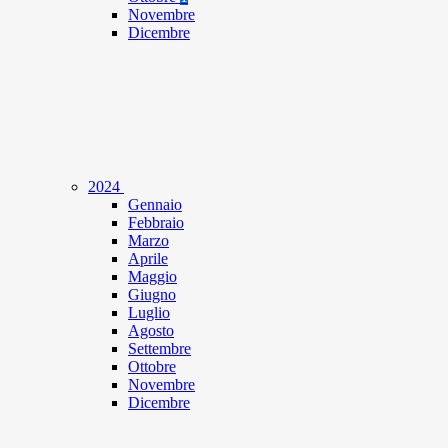
Novembre
Dicembre
2024
Gennaio
Febbraio
Marzo
Aprile
Maggio
Giugno
Luglio
Agosto
Settembre
Ottobre
Novembre
Dicembre