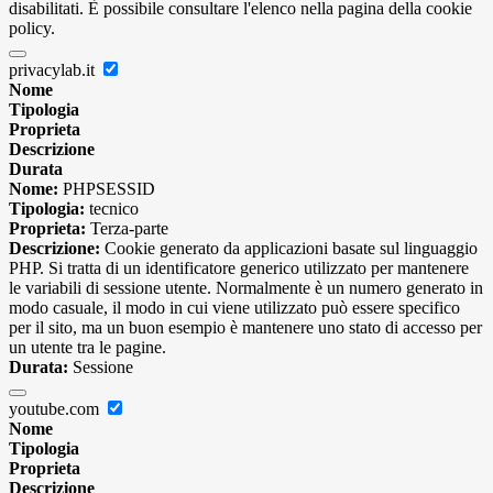
disabilitati. È possibile consultare l'elenco nella pagina della cookie
policy.
privacylab.it
Nome
Tipologia
Proprieta
Descrizione
Durata
Nome:
PHPSESSID
Tipologia:
tecnico
Proprieta:
Terza-parte
Descrizione:
Cookie generato da applicazioni basate sul linguaggio
PHP. Si tratta di un identificatore generico utilizzato per mantenere
le variabili di sessione utente. Normalmente è un numero generato in
modo casuale, il modo in cui viene utilizzato può essere specifico
per il sito, ma un buon esempio è mantenere uno stato di accesso per
un utente tra le pagine.
Durata:
Sessione
youtube.com
Nome
Tipologia
Proprieta
Descrizione