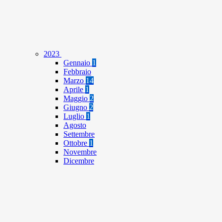
2023
Gennaio
1
Febbraio
Marzo
14
Aprile
1
Maggio
2
Giugno
2
Luglio
1
Agosto
Settembre
Ottobre
1
Novembre
Dicembre