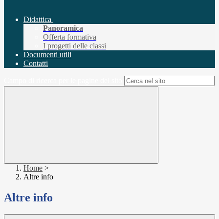
Didattica
Panoramica
Offerta formativa
I progetti delle classi
Documenti utili
Contatti
Campo di ricerca per le pagine del sito
Home
>
Altre info
Altre info