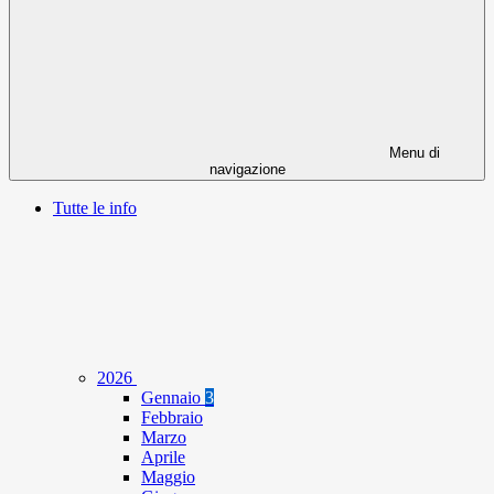
Menu di
navigazione
Tutte le info
2026
Gennaio
3
Febbraio
Marzo
Aprile
Maggio