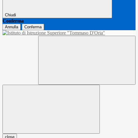
Chiudi
Conferma
Annulla
Conferma
close