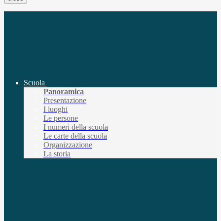
Scuola
Panoramica
Presentazione
I luoghi
Le persone
I numeri della scuola
Le carte della scuola
Organizzazione
La storia