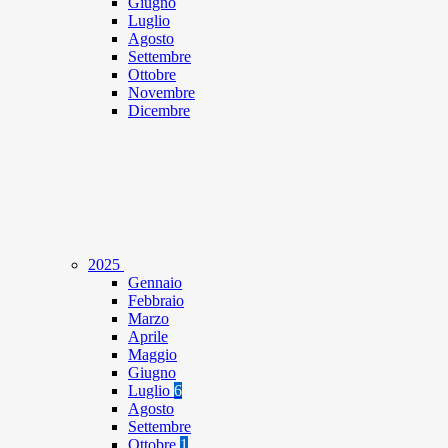
Giugno
Luglio
Agosto
Settembre
Ottobre
Novembre
Dicembre
2025
Gennaio
Febbraio
Marzo
Aprile
Maggio
Giugno
Luglio
6
Agosto
Settembre
Ottobre
1