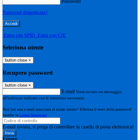
Password
Password dimenticata?
-
Entra con SPID
Entra con CIE
Seleziona utente
button close
×
Recupero password
button close
×
E-mail
Verrà inviato un messaggio
all'indirizzo indicato con le istruzioni necessarie.
Non hai una e-mail associata al nome utente? Effettua il reset della password
tramite la
Login Spaggiari
E-mail inviata, si prega di controllare la casella di posta elettronica!
Errore