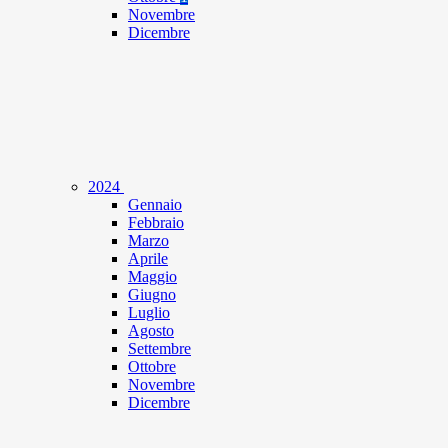
Novembre
Dicembre
2024
Gennaio
Febbraio
Marzo
Aprile
Maggio
Giugno
Luglio
Agosto
Settembre
Ottobre
Novembre
Dicembre