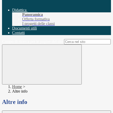
Didattica
Panoramica
Offerta formativa
I progetti delle classi
Documenti utili
Contatti
Campo di ricerca per le pagine del sito
Home
>
Altre info
Altre info