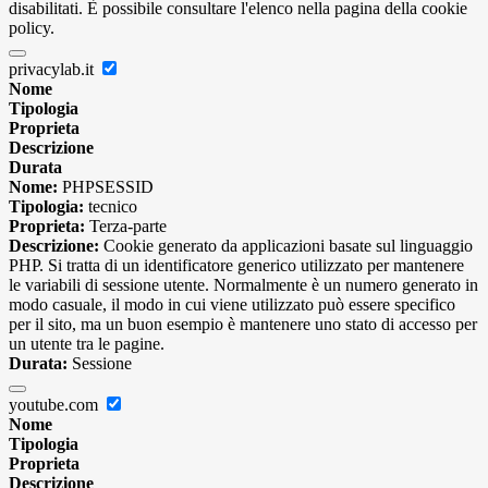
disabilitati. È possibile consultare l'elenco nella pagina della cookie
policy.
privacylab.it
Nome
Tipologia
Proprieta
Descrizione
Durata
Nome:
PHPSESSID
Tipologia:
tecnico
Proprieta:
Terza-parte
Descrizione:
Cookie generato da applicazioni basate sul linguaggio
PHP. Si tratta di un identificatore generico utilizzato per mantenere
le variabili di sessione utente. Normalmente è un numero generato in
modo casuale, il modo in cui viene utilizzato può essere specifico
per il sito, ma un buon esempio è mantenere uno stato di accesso per
un utente tra le pagine.
Durata:
Sessione
youtube.com
Nome
Tipologia
Proprieta
Descrizione