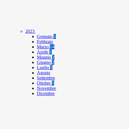
2023
Gennaio
1
Febbraio
Marzo
14
Aprile
1
Maggio
2
Giugno
2
Luglio
1
Agosto
Settembre
Ottobre
1
Novembre
Dicembre