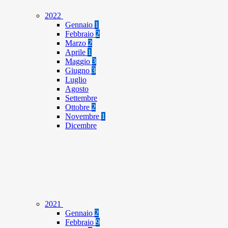
2022
Gennaio
1
Febbraio
2
Marzo
2
Aprile
1
Maggio
3
Giugno
3
Luglio
Agosto
Settembre
Ottobre
2
Novembre
1
Dicembre
2021
Gennaio
2
Febbraio
9