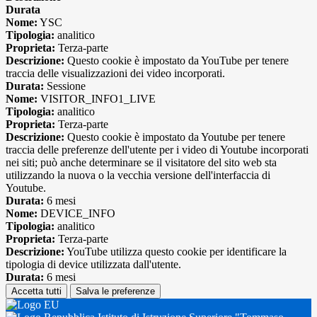
Durata
Nome:
YSC
Tipologia:
analitico
Proprieta:
Terza-parte
Descrizione:
Questo cookie è impostato da YouTube per tenere
traccia delle visualizzazioni dei video incorporati.
Durata:
Sessione
Nome:
VISITOR_INFO1_LIVE
Tipologia:
analitico
Proprieta:
Terza-parte
Descrizione:
Questo cookie è impostato da Youtube per tenere
traccia delle preferenze dell'utente per i video di Youtube incorporati
nei siti; può anche determinare se il visitatore del sito web sta
utilizzando la nuova o la vecchia versione dell'interfaccia di
Youtube.
Durata:
6 mesi
Nome:
DEVICE_INFO
Tipologia:
analitico
Proprieta:
Terza-parte
Descrizione:
YouTube utilizza questo cookie per identificare la
tipologia di device utilizzata dall'utente.
Durata:
6 mesi
Accetta tutti
Salva le preferenze