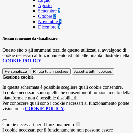
Luglio
Agosto
Settembre
3
Ottobre
2
Novembre
3
Dicembre
9
Nessun contenuto da visualizzare
Questo sito o gli strumenti terzi da questo utilizzati si avvalgono di
cookie necessari al funzionamento ed utili alle finalità illustrate nella
COOKIE POLICY
.
Personalizza
Rifiuta tutti
i cookies
Accetta tutti
i cookies
Gestione cookie
In questa schermata è possibile scegliere quali cookie consentire.
I cookie necessari sono quelli che consentono il funzionamento della
piattaforma e non è possibile disabilitarli.
Per conoscere quali sono i cookie necessari al funzionamento potete
visionare la
COOKIE POLICY
.
Cookie necessari per il funzionamento
I cookie necessari per il funzionamento non possono essere