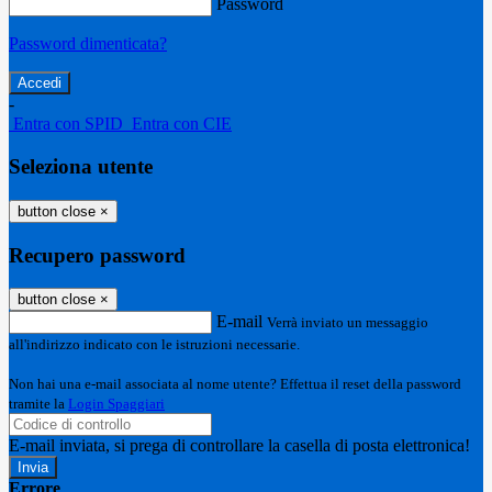
Password
Password dimenticata?
-
Entra con SPID
Entra con CIE
Seleziona utente
button close
×
Recupero password
button close
×
E-mail
Verrà inviato un messaggio
all'indirizzo indicato con le istruzioni necessarie.
Non hai una e-mail associata al nome utente? Effettua il reset della password
tramite la
Login Spaggiari
E-mail inviata, si prega di controllare la casella di posta elettronica!
Errore