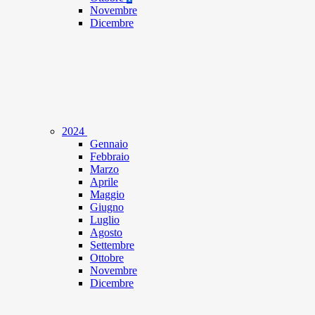
Novembre
Dicembre
2024
Gennaio
Febbraio
Marzo
Aprile
Maggio
Giugno
Luglio
Agosto
Settembre
Ottobre
Novembre
Dicembre