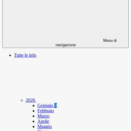
Menu di
navigazione
Tutte le info
2026
Gennaio
3
Febbraio
Marzo
Aprile
Maggio