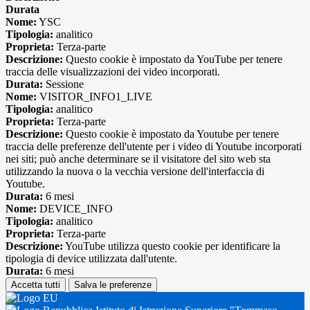
Durata
Nome:
YSC
Tipologia:
analitico
Proprieta:
Terza-parte
Descrizione:
Questo cookie è impostato da YouTube per tenere
traccia delle visualizzazioni dei video incorporati.
Durata:
Sessione
Nome:
VISITOR_INFO1_LIVE
Tipologia:
analitico
Proprieta:
Terza-parte
Descrizione:
Questo cookie è impostato da Youtube per tenere
traccia delle preferenze dell'utente per i video di Youtube incorporati
nei siti; può anche determinare se il visitatore del sito web sta
utilizzando la nuova o la vecchia versione dell'interfaccia di
Youtube.
Durata:
6 mesi
Nome:
DEVICE_INFO
Tipologia:
analitico
Proprieta:
Terza-parte
Descrizione:
YouTube utilizza questo cookie per identificare la
tipologia di device utilizzata dall'utente.
Durata:
6 mesi
Accetta tutti
Salva le preferenze