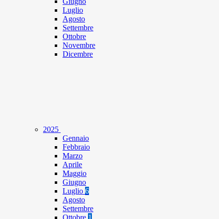
Giugno
Luglio
Agosto
Settembre
Ottobre
Novembre
Dicembre
2025
Gennaio
Febbraio
Marzo
Aprile
Maggio
Giugno
Luglio
6
Agosto
Settembre
Ottobre
1