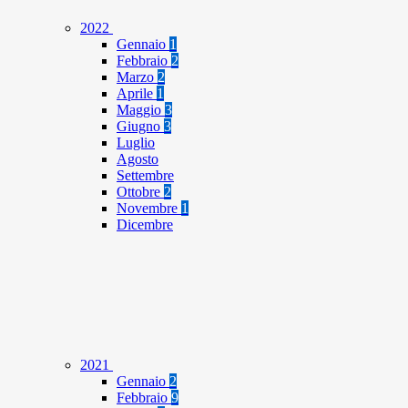
2022
Gennaio
1
Febbraio
2
Marzo
2
Aprile
1
Maggio
3
Giugno
3
Luglio
Agosto
Settembre
Ottobre
2
Novembre
1
Dicembre
2021
Gennaio
2
Febbraio
9