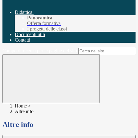
Didattica
Panoramica
Offerta formativa
I progetti delle classi
Documenti utili
Contatti
Campo di ricerca per le pagine del sito
Home
>
Altre info
Altre info