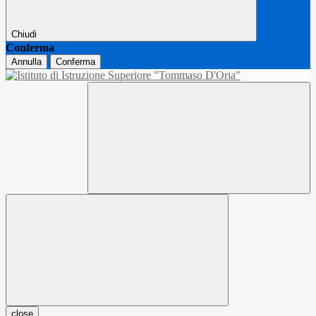
Chiudi
Conferma
Annulla
Conferma
close