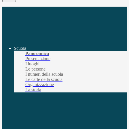
Scuola
Panoramica
Presentazione
I luoghi
Le persone
I numeri della scuola
Le carte della scuola
Organizzazione
La storia