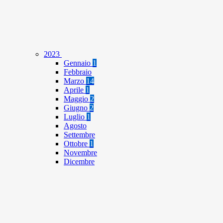
2023
Gennaio
1
Febbraio
Marzo
14
Aprile
1
Maggio
2
Giugno
2
Luglio
1
Agosto
Settembre
Ottobre
1
Novembre
Dicembre