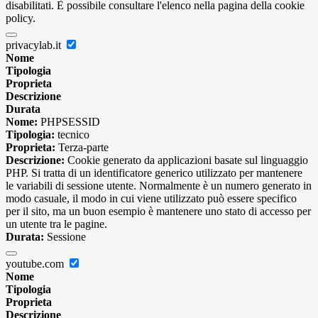
disabilitati. È possibile consultare l'elenco nella pagina della cookie
policy.
privacylab.it
Nome
Tipologia
Proprieta
Descrizione
Durata
Nome:
PHPSESSID
Tipologia:
tecnico
Proprieta:
Terza-parte
Descrizione:
Cookie generato da applicazioni basate sul linguaggio
PHP. Si tratta di un identificatore generico utilizzato per mantenere
le variabili di sessione utente. Normalmente è un numero generato in
modo casuale, il modo in cui viene utilizzato può essere specifico
per il sito, ma un buon esempio è mantenere uno stato di accesso per
un utente tra le pagine.
Durata:
Sessione
youtube.com
Nome
Tipologia
Proprieta
Descrizione