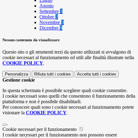
Luglio
Agosto
Settembre
3
Ottobre
2
Novembre
3
Dicembre
9
Nessun contenuto da visualizzare
Questo sito o gli strumenti terzi da questo utilizzati si avvalgono di
cookie necessari al funzionamento ed utili alle finalità illustrate nella
COOKIE POLICY
.
Personalizza
Rifiuta tutti
i cookies
Accetta tutti
i cookies
Gestione cookie
In questa schermata è possibile scegliere quali cookie consentire.
I cookie necessari sono quelli che consentono il funzionamento della
piattaforma e non è possibile disabilitarli.
Per conoscere quali sono i cookie necessari al funzionamento potete
visionare la
COOKIE POLICY
.
Cookie necessari per il funzionamento
I cookie necessari per il funzionamento non possono essere