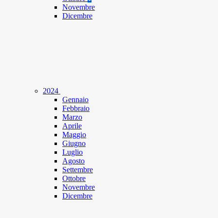
Novembre
Dicembre
2024
Gennaio
Febbraio
Marzo
Aprile
Maggio
Giugno
Luglio
Agosto
Settembre
Ottobre
Novembre
Dicembre