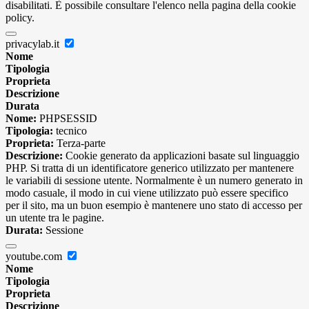
disabilitati. È possibile consultare l'elenco nella pagina della cookie
policy.
privacylab.it
Nome
Tipologia
Proprieta
Descrizione
Durata
Nome:
PHPSESSID
Tipologia:
tecnico
Proprieta:
Terza-parte
Descrizione:
Cookie generato da applicazioni basate sul linguaggio
PHP. Si tratta di un identificatore generico utilizzato per mantenere
le variabili di sessione utente. Normalmente è un numero generato in
modo casuale, il modo in cui viene utilizzato può essere specifico
per il sito, ma un buon esempio è mantenere uno stato di accesso per
un utente tra le pagine.
Durata:
Sessione
youtube.com
Nome
Tipologia
Proprieta
Descrizione