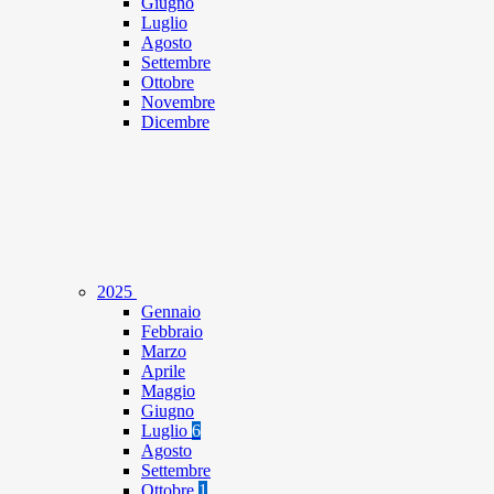
Giugno
Luglio
Agosto
Settembre
Ottobre
Novembre
Dicembre
2025
Gennaio
Febbraio
Marzo
Aprile
Maggio
Giugno
Luglio
6
Agosto
Settembre
Ottobre
1