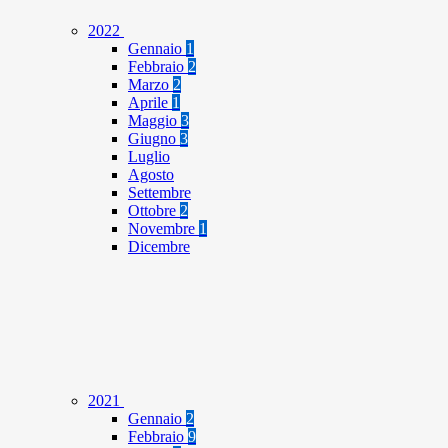
2022
Gennaio
1
Febbraio
2
Marzo
2
Aprile
1
Maggio
3
Giugno
3
Luglio
Agosto
Settembre
Ottobre
2
Novembre
1
Dicembre
2021
Gennaio
2
Febbraio
9