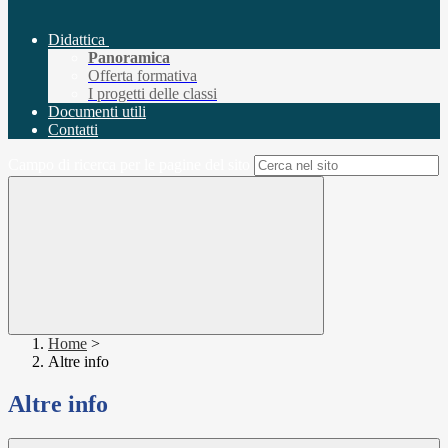
Didattica
Panoramica
Offerta formativa
I progetti delle classi
Documenti utili
Contatti
Campo di ricerca per le pagine del sito
Home
>
Altre info
Altre info