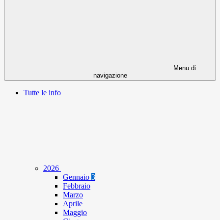
Menu di
navigazione
Tutte le info
2026
Gennaio
3
Febbraio
Marzo
Aprile
Maggio