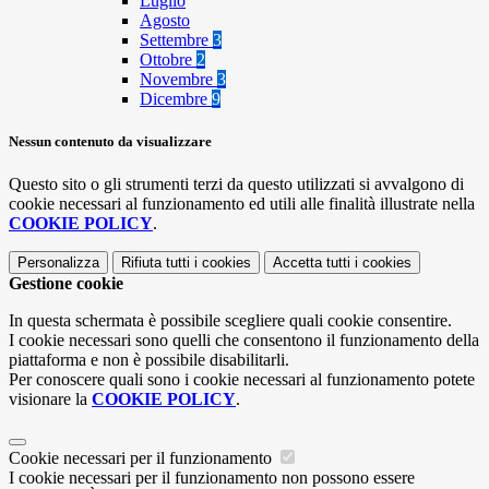
Luglio
Agosto
Settembre
3
Ottobre
2
Novembre
3
Dicembre
9
Nessun contenuto da visualizzare
Questo sito o gli strumenti terzi da questo utilizzati si avvalgono di
cookie necessari al funzionamento ed utili alle finalità illustrate nella
COOKIE POLICY
.
Personalizza
Rifiuta tutti
i cookies
Accetta tutti
i cookies
Gestione cookie
In questa schermata è possibile scegliere quali cookie consentire.
I cookie necessari sono quelli che consentono il funzionamento della
piattaforma e non è possibile disabilitarli.
Per conoscere quali sono i cookie necessari al funzionamento potete
visionare la
COOKIE POLICY
.
Cookie necessari per il funzionamento
I cookie necessari per il funzionamento non possono essere