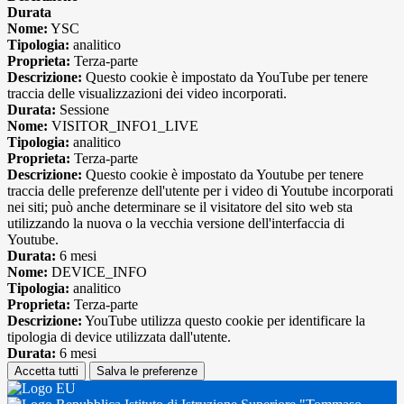
Durata
Nome:
YSC
Tipologia:
analitico
Proprieta:
Terza-parte
Descrizione:
Questo cookie è impostato da YouTube per tenere
traccia delle visualizzazioni dei video incorporati.
Durata:
Sessione
Nome:
VISITOR_INFO1_LIVE
Tipologia:
analitico
Proprieta:
Terza-parte
Descrizione:
Questo cookie è impostato da Youtube per tenere
traccia delle preferenze dell'utente per i video di Youtube incorporati
nei siti; può anche determinare se il visitatore del sito web sta
utilizzando la nuova o la vecchia versione dell'interfaccia di
Youtube.
Durata:
6 mesi
Nome:
DEVICE_INFO
Tipologia:
analitico
Proprieta:
Terza-parte
Descrizione:
YouTube utilizza questo cookie per identificare la
tipologia di device utilizzata dall'utente.
Durata:
6 mesi
Accetta tutti
Salva le preferenze