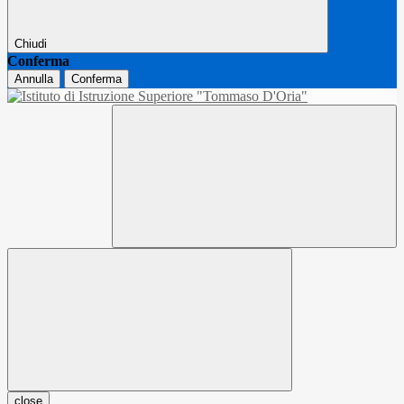
Chiudi
Conferma
Annulla
Conferma
close