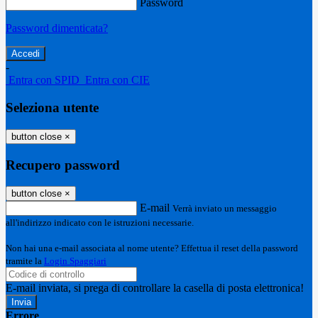
Password
Password dimenticata?
-
Entra con SPID
Entra con CIE
Seleziona utente
button close
×
Recupero password
button close
×
E-mail
Verrà inviato un messaggio
all'indirizzo indicato con le istruzioni necessarie.
Non hai una e-mail associata al nome utente? Effettua il reset della password
tramite la
Login Spaggiari
E-mail inviata, si prega di controllare la casella di posta elettronica!
Errore