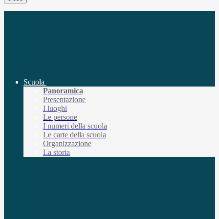
Scuola
Panoramica
Presentazione
I luoghi
Le persone
I numeri della scuola
Le carte della scuola
Organizzazione
La storia