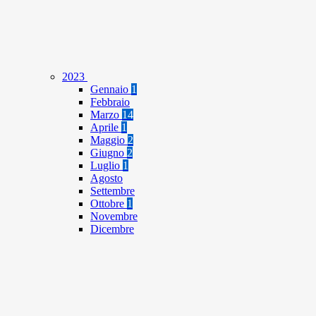
2023
Gennaio
1
Febbraio
Marzo
14
Aprile
1
Maggio
2
Giugno
2
Luglio
1
Agosto
Settembre
Ottobre
1
Novembre
Dicembre