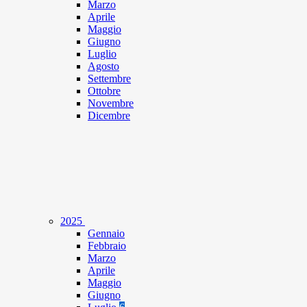
Marzo
Aprile
Maggio
Giugno
Luglio
Agosto
Settembre
Ottobre
Novembre
Dicembre
2025
Gennaio
Febbraio
Marzo
Aprile
Maggio
Giugno