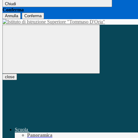
Chiudi
Conferma
Annulla
Conferma
close
Scuola
Panoramica