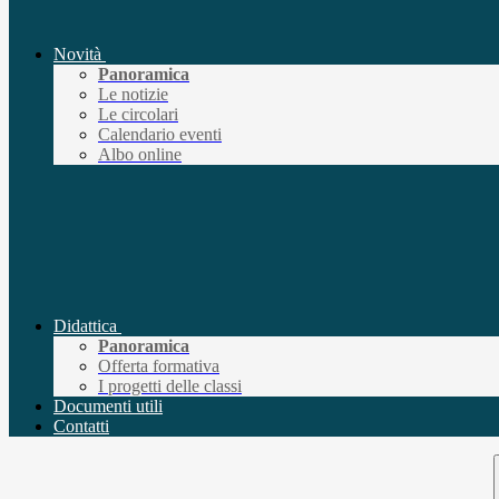
Novità
Panoramica
Le notizie
Le circolari
Calendario eventi
Albo online
Didattica
Panoramica
Offerta formativa
I progetti delle classi
Documenti utili
Contatti