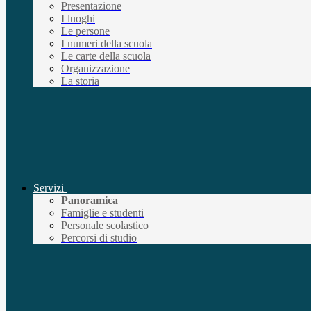
Presentazione
I luoghi
Le persone
I numeri della scuola
Le carte della scuola
Organizzazione
La storia
Servizi
Panoramica
Famiglie e studenti
Personale scolastico
Percorsi di studio